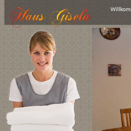
Willko