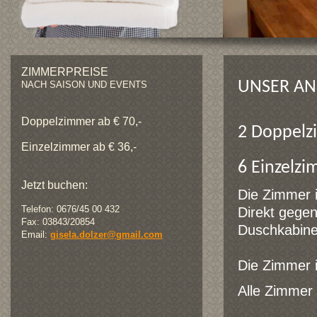
ZIMMERPREISE
UNSER AN
NACH SAISON UND EVENTS
Doppelzimmer ab € 70,-
2 Doppel
Einzelzimmer ab € 36,-
6 Einzelz
Jetzt buchen:
Die Zimmer 
Telefon: 0676/45 00 432
Direkt gege
Fax: 03843/20854
Duschkabin
Email:
gisela.dolzer@gmail.com
Die Zimmer 
Alle Zimmer